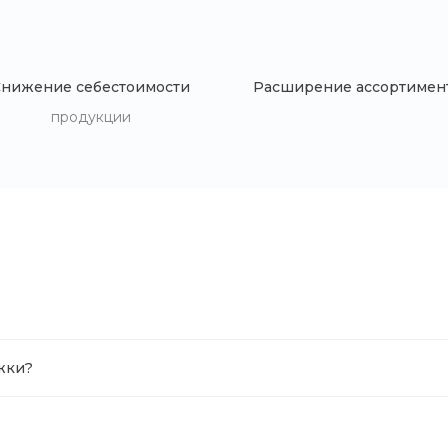
Снижение себестоимости
Расширение ассортимен
продукции
жки?