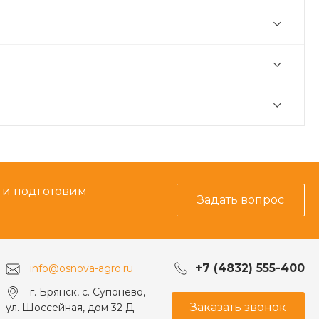
ь и подготовим
Задать вопрос
+7 (4832) 555-400
info@osnova-agro.ru
г. Брянск, с. Супонево,
Заказать звонок
ул. Шоссейная, дом 32 Д.