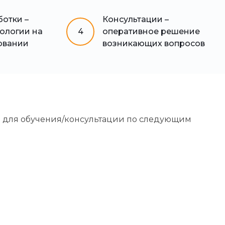
отки –
Консультации –
нологии на
4
оперативное решение
овании
возникающих вопросов
о для обучения/консультации по следующим