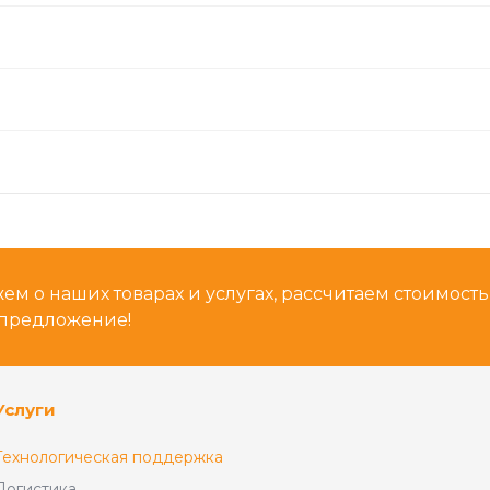
м о наших товарах и услугах, рассчитаем стоимост
предложение!
Услуги
Технологическая поддержка
Логистика