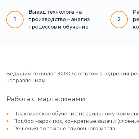
Выезд технолога на
Ра
1
производство – анализ
2
ре
процессов и обучение
ко
Ведущий технолог ЭФКО с опытом внедрения ре
направлениям:
Работа с маргаринами
Практическое обучение правильному примен
Подбор марок под конкретные задачи (слоение
Решения по замене сливочного масла