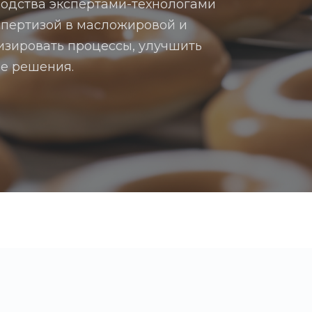
одства экспертами-технологами
спертизой в масложировой и
изировать процессы, улучшить
е решения.