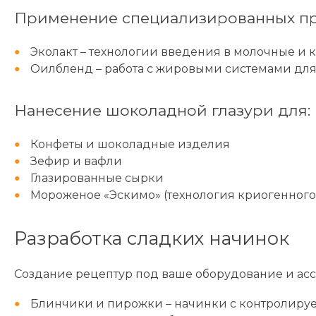
Применение специализированных п
Эколакт – технологии введения в молочные и
Оилбленд – работа с жировыми системами дл
Нанесение шоколадной глазури для:
Конфеты и шоколадные изделия
Зефир и вафли
Глазированные сырки
Мороженое «Эскимо» (технология криогенного
Разработка сладких начинок
Создание рецептур под ваше оборудование и асс
Блинчики и пирожки – начинки с контролиру