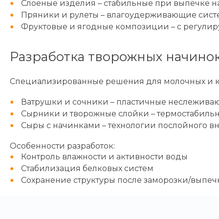
Слоеные изделия – стабильные при выпечке 
Пряники и рулеты – влагоудерживающие сис
Фруктовые и ягодные композиции – с регулир
Разработка творожных начино
Специализированные решения для молочных и к
Ватрушки и сочники – пластичные неслежива
Сырники и творожные слойки – термостабиль
Сыры с начинками – технологии послойного в
Особенности разработок:
Контроль влажности и активности воды
Стабилизация белковых систем
Сохранение структуры после заморозки/выпеч