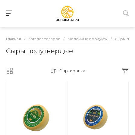
Главная
/
Каталог товаров
/
Молочные продукты
/
Сыры пол
Сыры полутвердые
Сортировка