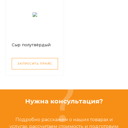
Сыр полутвёрдый
ЗАПРОСИТЬ ПРАЙС
Нужна консультация?
Подробно расскажем о наших товарах и
услугах, рассчитаем стоимость и подготовим