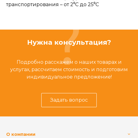
транспортирования – от 2⁰С до 25⁰С
Нужна консультация?
Подробно расскажем о наших товарах и
услугах, рассчитаем стоимость и подготовим
индивидуальное предложение!
Задать вопрос
О компании