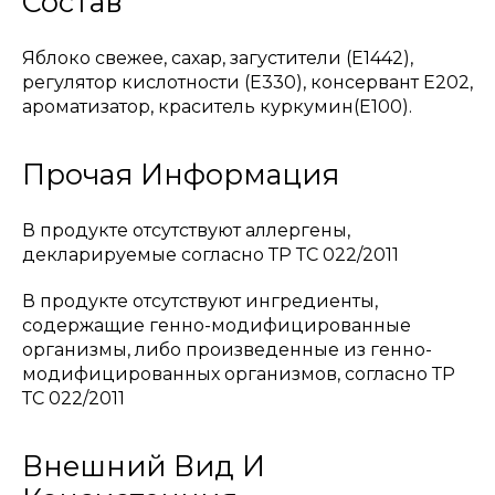
Состав
Яблоко свежее, сахар, загустители (Е1442),
регулятор кислотности (Е330), консервант Е202,
ароматизатор, краситель куркумин(Е100).
Прочая Информация
В продукте отсутствуют аллергены,
декларируемые согласно ТР ТС 022/2011
В продукте отсутствуют ингредиенты,
содержащие генно-модифицированные
организмы, либо произведенные из генно-
модифицированных организмов, согласно ТР
ТС 022/2011
Внешний Вид И