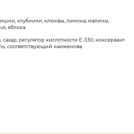
вишни, клубники, клюквы, лимона, малины,
и, яблока.
 сахар, регулятор кислотности Е-330, консервант
тель, соответствующий наименова