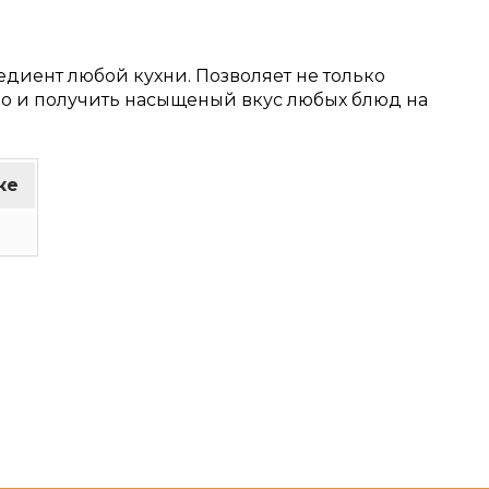
едиент любой кухни. Позволяет не только
но и получить насыщеный вкус любых блюд на
ке