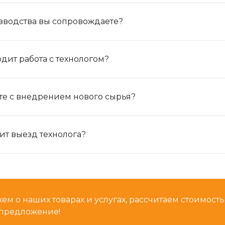
зводства вы сопровождаете?
дит работа с технологом?
те с внедрением нового сырья?
ит выезд технолога?
м о наших товарах и услугах, рассчитаем стоимост
предложение!